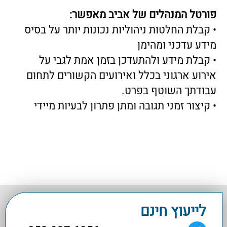
לייעוץ חינם
התקשר עוד היום 053-937-6056
או שלח פרטים ונחזור אליך בהקדם
שם מלא:
טלפון:
דואר אלקטרוני
מתעניין ב:
הערות