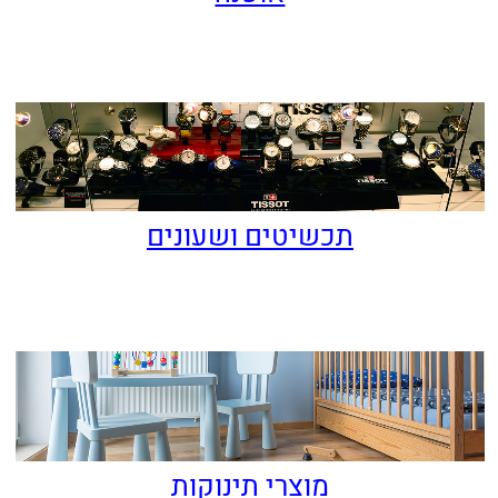
הנעלה
ציוד משרדי
לייעוץ חינם
התקשר עוד היום 053-937-6056
או שלח פרטים ונחזור אליך בהקדם