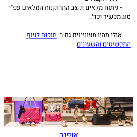
אופנה
תכשיטים ושעונים
מוצרי תינוקות