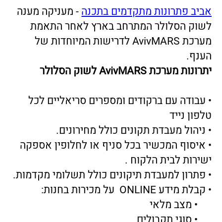
• עבודה עם ברקודים ומספרים סריאליים לכל
טלפון נייד
• ניהול מעבדת תקונים כולל מחירונים.
• איסוף המכשיר בכל סניף או לחלופין אספקה
ישירות לבית הלקוח .
• פתרון למעבדת תיקונים כולל תשלומי מקדמות.
• קבלת מידע ONLINE על מכירות בחנות:
• מצב מלאי
• סוגי תקבולים
• ניתוח מלאים וקצב התרוקנות המלאים עפ"י
סוג מכשיר וכד'.
אולי תהיו מעוניינים גם ב:
תוכנה לענף
התכשיטים והשעונים