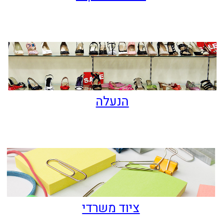
שם מלא:
טלפון:
דואר אלקטרוני
מתעניין ב:
הערות
מעוניין להצטרף לרשימת
כן
לא
תפוצה