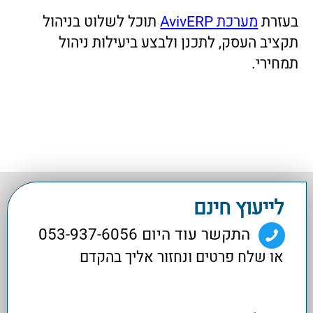
דואר אלקטרוני
מתעניין ב:
הערות
מעוניין להצטרף לרשימת
כן
לא
תפוצה
שלח